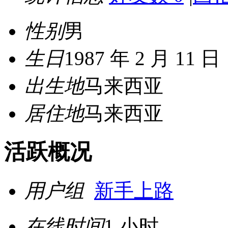
性别
男
生日
1987 年 2 月 11 日
出生地
马来西亚
居住地
马来西亚
活跃概况
用户组
新手上路
在线时间
1 小时