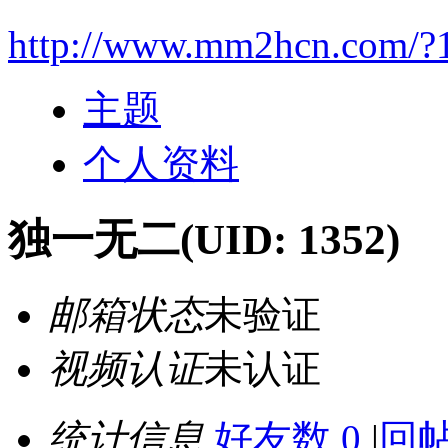
http://www.mm2hcn.com/?
主题
个人资料
独一无二
(UID: 1352)
邮箱状态
未验证
视频认证
未认证
统计信息
好友数 0
|
回帖