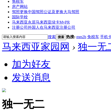
免税车
房产网站
驾照更换
中国驾照公证及更换大马驾照
国际学校
马来西亚永居
马来西亚绿卡MyPR
注册公司
外国人在马来西亚注册公司
搜索
热搜:
mm2h
免税车
手机
搜索
马来西亚家园网
›
独一无
加为好友
发送消息
独一无二