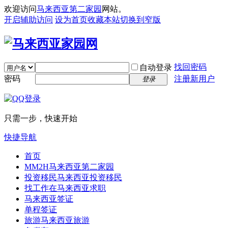
欢迎访问
马来西亚第二家园
网站。
开启辅助访问
设为首页
收藏本站
切换到窄版
找回密码
自动登录
密码
注册新用户
登录
只需一步，快速开始
快捷导航
首页
MM2H
马来西亚第二家园
投资移民
马来西亚投资移民
找工作
在马来西亚求职
马来西亚签证
单程签证
旅游
马来西亚旅游