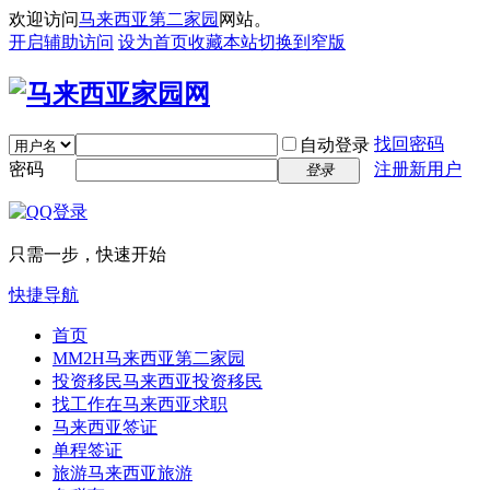
欢迎访问
马来西亚第二家园
网站。
开启辅助访问
设为首页
收藏本站
切换到窄版
找回密码
自动登录
密码
注册新用户
登录
只需一步，快速开始
快捷导航
首页
MM2H
马来西亚第二家园
投资移民
马来西亚投资移民
找工作
在马来西亚求职
马来西亚签证
单程签证
旅游
马来西亚旅游