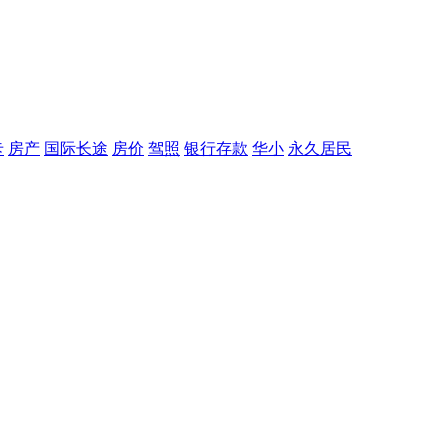
卡
房产
国际长途
房价
驾照
银行存款
华小
永久居民