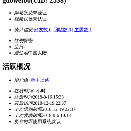
guoweibo
(UID: 2538)
邮箱状态
未验证
视频认证
未认证
统计信息
好友数 0
|
回帖数 0
|
主题数 1
性别
保密
生日
-
居住地
中国大陆
活跃概况
用户组
新手上路
在线时间
1 小时
注册时间
2018-8-16 15:33
最后访问
2018-12-19 22:37
上次活动时间
2018-12-19 22:37
上次发表时间
2018-9-6 10:13
所在时区
使用系统默认