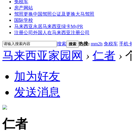
免税车
房产网站
驾照更换
中国驾照公证及更换大马驾照
国际学校
马来西亚永居
马来西亚绿卡MyPR
注册公司
外国人在马来西亚注册公司
搜索
热搜:
mm2h
免税车
手机
搜索
马来西亚家园网
›
仁者
›
加为好友
发送消息
仁者