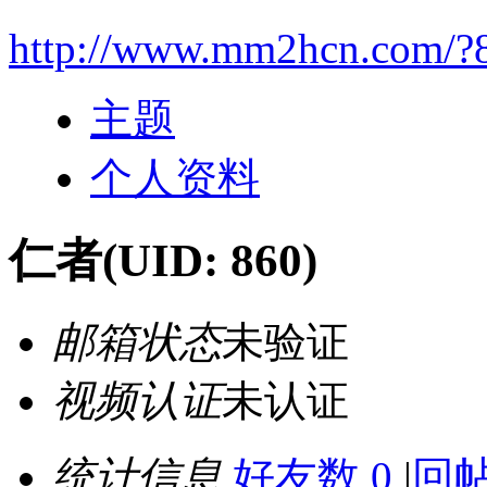
http://www.mm2hcn.com/?
主题
个人资料
仁者
(UID: 860)
邮箱状态
未验证
视频认证
未认证
统计信息
好友数 0
|
回帖