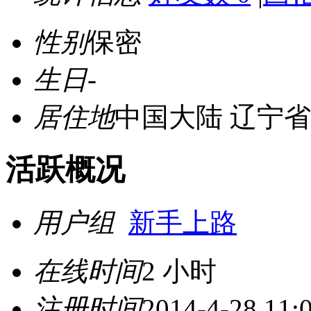
性别
保密
生日
-
居住地
中国大陆 辽宁省
活跃概况
用户组
新手上路
在线时间
2 小时
注册时间
2014-4-28 11: