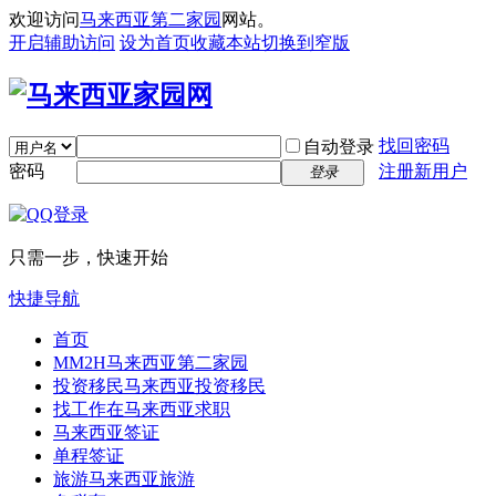
欢迎访问
马来西亚第二家园
网站。
开启辅助访问
设为首页
收藏本站
切换到窄版
找回密码
自动登录
密码
注册新用户
登录
只需一步，快速开始
快捷导航
首页
MM2H
马来西亚第二家园
投资移民
马来西亚投资移民
找工作
在马来西亚求职
马来西亚签证
单程签证
旅游
马来西亚旅游