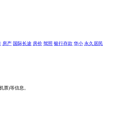
卡
房产
国际长途
房价
驾照
银行存款
华小
永久居民
机票)等信息。