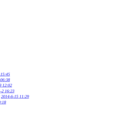
 15:45
 06:38
8 12:02
-2 16:23
2014-6-15 11:29
0:18