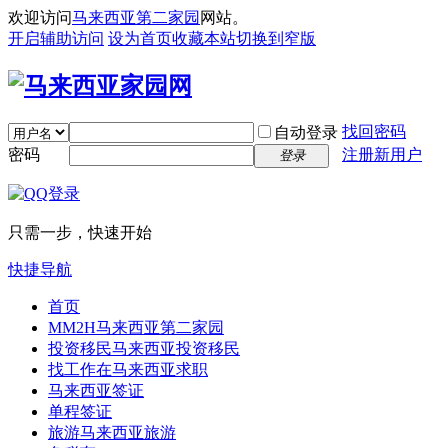
欢迎访问
马来西亚第二家园
网站。
开启辅助访问
设为首页
收藏本站
切换到窄版
找回密码
自动登录
密码
注册新用户
登录
只需一步，快速开始
快捷导航
首页
MM2H
马来西亚第二家园
投资移民
马来西亚投资移民
找工作
在马来西亚求职
马来西亚签证
单程签证
旅游
马来西亚旅游