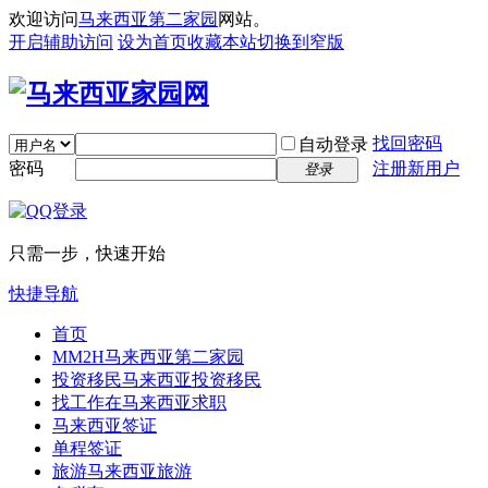
欢迎访问
马来西亚第二家园
网站。
开启辅助访问
设为首页
收藏本站
切换到窄版
找回密码
自动登录
密码
注册新用户
登录
只需一步，快速开始
快捷导航
首页
MM2H
马来西亚第二家园
投资移民
马来西亚投资移民
找工作
在马来西亚求职
马来西亚签证
单程签证
旅游
马来西亚旅游