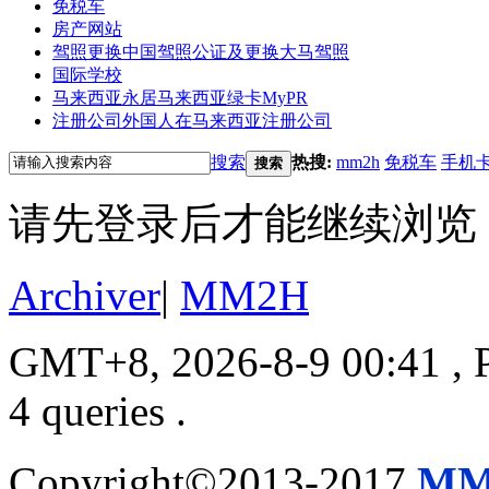
免税车
房产网站
驾照更换
中国驾照公证及更换大马驾照
国际学校
马来西亚永居
马来西亚绿卡MyPR
注册公司
外国人在马来西亚注册公司
搜索
热搜:
mm2h
免税车
手机
搜索
请先登录后才能继续浏览
Archiver
|
MM2H
GMT+8, 2026-8-9 00:41
, 
4 queries .
Copyright©2013-2017
MM