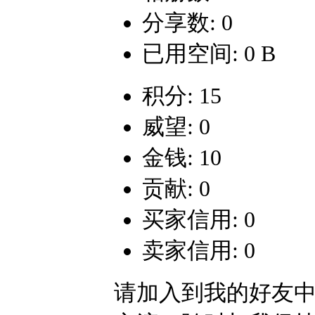
分享数: 0
已用空间: 0 B
积分: 15
威望: 0
金钱: 10
贡献: 0
买家信用: 0
卖家信用: 0
请加入到我的好友