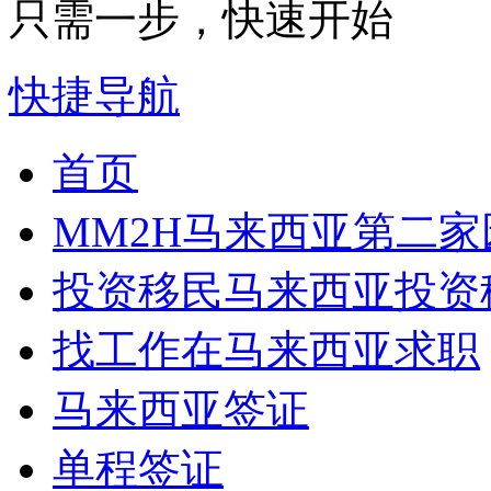
只需一步，快速开始
快捷导航
首页
MM2H
马来西亚第二家
投资移民
马来西亚投资
找工作
在马来西亚求职
马来西亚签证
单程签证