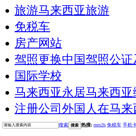
旅游
马来西亚旅游
免税车
房产网站
驾照更换
中国驾照公证
国际学校
马来西亚永居
马来西亚
注册公司
外国人在马来
搜索
热搜:
mm2h
免税车
手机
搜索