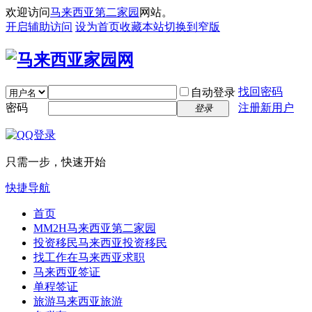
欢迎访问
马来西亚第二家园
网站。
开启辅助访问
设为首页
收藏本站
切换到窄版
找回密码
自动登录
密码
注册新用户
登录
只需一步，快速开始
快捷导航
首页
MM2H
马来西亚第二家园
投资移民
马来西亚投资移民
找工作
在马来西亚求职
马来西亚签证
单程签证
旅游
马来西亚旅游