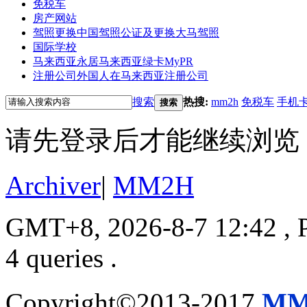
免税车
房产网站
驾照更换
中国驾照公证及更换大马驾照
国际学校
马来西亚永居
马来西亚绿卡MyPR
注册公司
外国人在马来西亚注册公司
搜索
热搜:
mm2h
免税车
手机
搜索
请先登录后才能继续浏览
Archiver
|
MM2H
GMT+8, 2026-8-7 12:42
, 
4 queries .
Copyright©2013-2017
MM