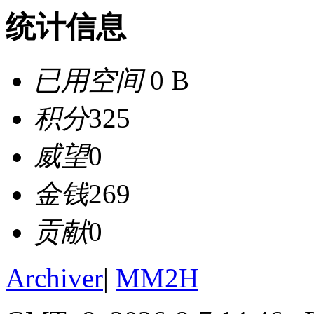
统计信息
已用空间
0 B
积分
325
威望
0
金钱
269
贡献
0
Archiver
|
MM2H