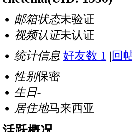
邮箱状态
未验证
视频认证
未认证
统计信息
好友数 1
|
回帖
性别
保密
生日
-
居住地
马来西亚
活跃概况