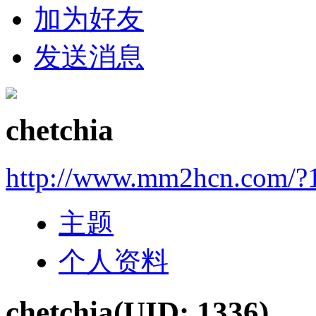
加为好友
发送消息
chetchia
http://www.mm2hcn.com/?
主题
个人资料
chetchia
(UID: 1336)