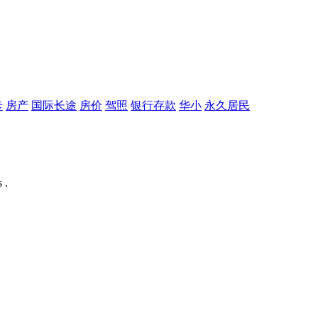
卡
房产
国际长途
房价
驾照
银行存款
华小
永久居民
 .
。