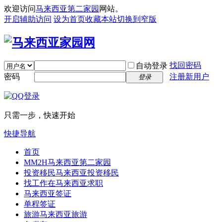
欢迎访问
马来西亚第二家园
网站。
开启辅助访问
设为首页
收藏本站
切换到窄版
找回密码
自动登录
密码
注册新用户
登录
只需一步，快速开始
快捷导航
首页
MM2H
马来西亚第二家园
投资移民
马来西亚投资移民
找工作
在马来西亚求职
马来西亚签证
单程签证
旅游
马来西亚旅游