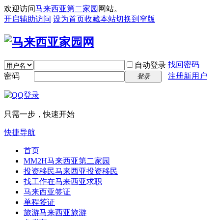
欢迎访问
马来西亚第二家园
网站。
开启辅助访问
设为首页
收藏本站
切换到窄版
找回密码
自动登录
密码
注册新用户
登录
只需一步，快速开始
快捷导航
首页
MM2H
马来西亚第二家园
投资移民
马来西亚投资移民
找工作
在马来西亚求职
马来西亚签证
单程签证
旅游
马来西亚旅游