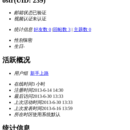
ostr
(UID: 239)
邮箱状态
已验证
视频认证
未认证
统计信息
好友数 0
|
回帖数 3
|
主题数 0
性别
保密
生日
-
活跃概况
用户组
新手上路
在线时间
3 小时
注册时间
2013-6-14 14:30
最后访问
2013-6-30 13:33
上次活动时间
2013-6-30 13:33
上次发表时间
2013-6-16 13:59
所在时区
使用系统默认
统计信息