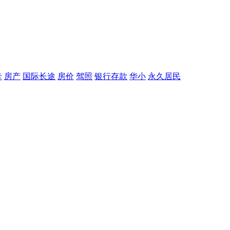
卡
房产
国际长途
房价
驾照
银行存款
华小
永久居民