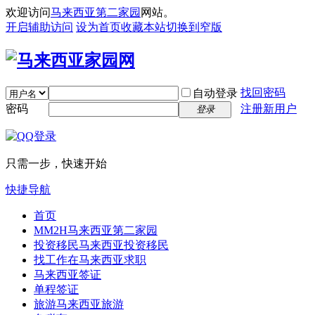
欢迎访问
马来西亚第二家园
网站。
开启辅助访问
设为首页
收藏本站
切换到窄版
找回密码
自动登录
密码
注册新用户
登录
只需一步，快速开始
快捷导航
首页
MM2H
马来西亚第二家园
投资移民
马来西亚投资移民
找工作
在马来西亚求职
马来西亚签证
单程签证
旅游
马来西亚旅游