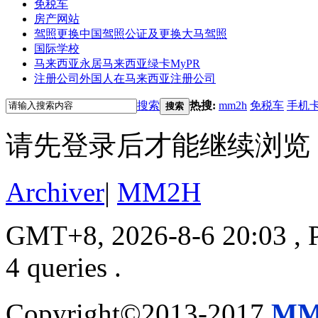
免税车
房产网站
驾照更换
中国驾照公证及更换大马驾照
国际学校
马来西亚永居
马来西亚绿卡MyPR
注册公司
外国人在马来西亚注册公司
搜索
热搜:
mm2h
免税车
手机
搜索
请先登录后才能继续浏览
Archiver
|
MM2H
GMT+8, 2026-8-6 20:03
, 
4 queries .
Copyright©2013-2017
MM