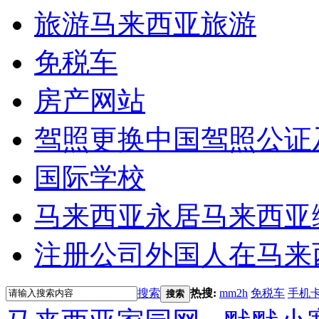
旅游
马来西亚旅游
免税车
房产网站
驾照更换
中国驾照公证
国际学校
马来西亚永居
马来西亚
注册公司
外国人在马来
搜索
热搜:
mm2h
免税车
手机
搜索