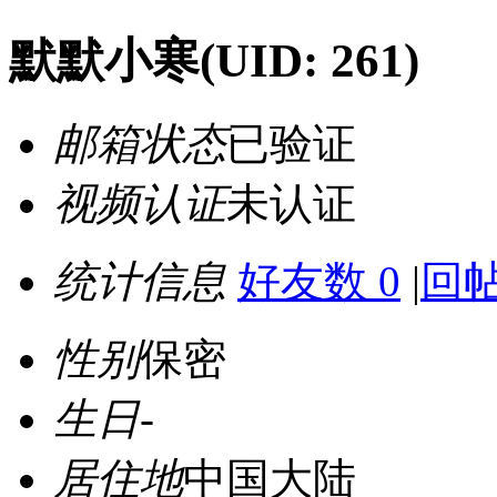
默默小寒
(UID: 261)
邮箱状态
已验证
视频认证
未认证
统计信息
好友数 0
|
回帖
性别
保密
生日
-
居住地
中国大陆