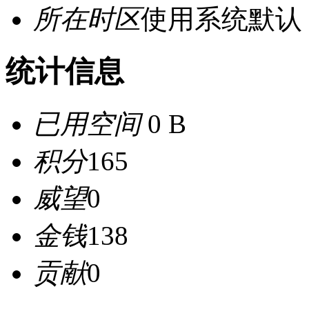
所在时区
使用系统默认
统计信息
已用空间
0 B
积分
165
威望
0
金钱
138
贡献
0