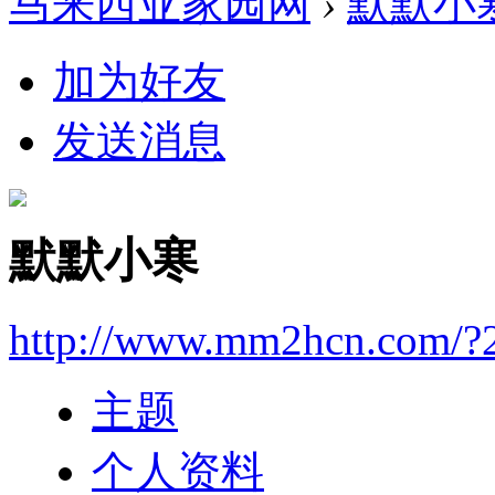
马来西亚家园网
›
默默小
加为好友
发送消息
默默小寒
http://www.mm2hcn.com/?
主题
个人资料