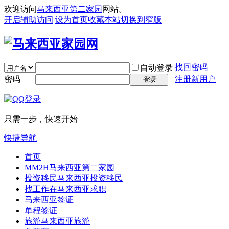
欢迎访问
马来西亚第二家园
网站。
开启辅助访问
设为首页
收藏本站
切换到窄版
找回密码
自动登录
密码
注册新用户
登录
只需一步，快速开始
快捷导航
首页
MM2H
马来西亚第二家园
投资移民
马来西亚投资移民
找工作
在马来西亚求职
马来西亚签证
单程签证
旅游
马来西亚旅游