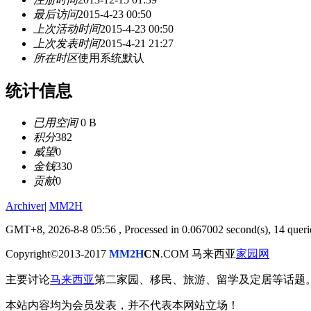
最后访问
2015-4-23 00:50
上次活动时间
2015-4-23 00:50
上次发表时间
2015-4-21 21:27
所在时区
使用系统默认
统计信息
已用空间
0 B
积分
382
威望
0
金钱
330
贡献
0
Archiver
|
MM2H
GMT+8, 2026-8-8 05:56
, Processed in 0.067002 second(s), 14 querie
Copyright©2013-2017
MM2H
CN
.COM 马来西亚
家园网
主要讨论
马来西亚
第二家园、移民、旅游、留学及定居等话题
本站内容均为会员发表，并不代表本网站立场！