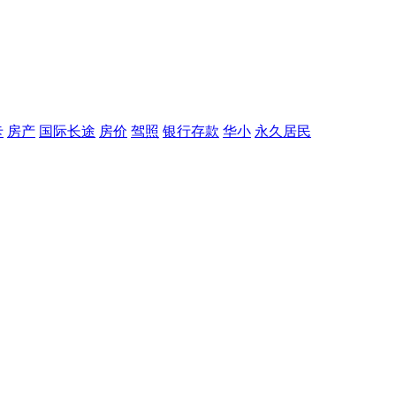
卡
房产
国际长途
房价
驾照
银行存款
华小
永久居民