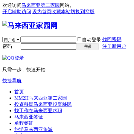
欢迎访问
马来西亚第二家园
网站。
开启辅助访问
设为首页
收藏本站
切换到窄版
找回密码
自动登录
密码
注册新用户
登录
只需一步，快速开始
快捷导航
首页
MM2H
马来西亚第二家园
投资移民
马来西亚投资移民
找工作
在马来西亚求职
马来西亚签证
单程签证
旅游
马来西亚旅游