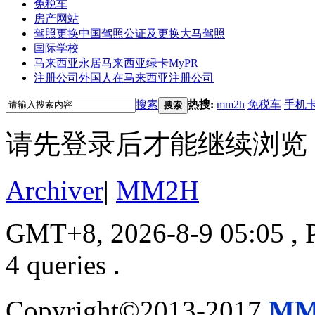
免税车
房产网站
驾照更换
中国驾照公证及更换大马驾照
国际学校
马来西亚永居
马来西亚绿卡MyPR
注册公司
外国人在马来西亚注册公司
搜索
热搜:
mm2h
免税车
手机
搜索
请先登录后才能继续浏览
Archiver
|
MM2H
GMT+8, 2026-8-9 05:05
, 
4 queries .
Copyright©2013-2017
MM