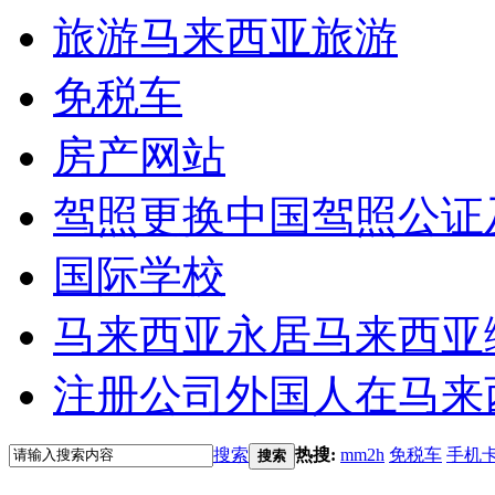
旅游
马来西亚旅游
免税车
房产网站
驾照更换
中国驾照公证
国际学校
马来西亚永居
马来西亚
注册公司
外国人在马来
搜索
热搜:
mm2h
免税车
手机
搜索