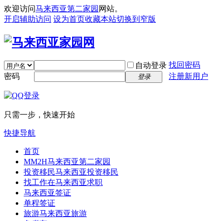
欢迎访问
马来西亚第二家园
网站。
开启辅助访问
设为首页
收藏本站
切换到窄版
找回密码
自动登录
密码
注册新用户
登录
只需一步，快速开始
快捷导航
首页
MM2H
马来西亚第二家园
投资移民
马来西亚投资移民
找工作
在马来西亚求职
马来西亚签证
单程签证
旅游
马来西亚旅游