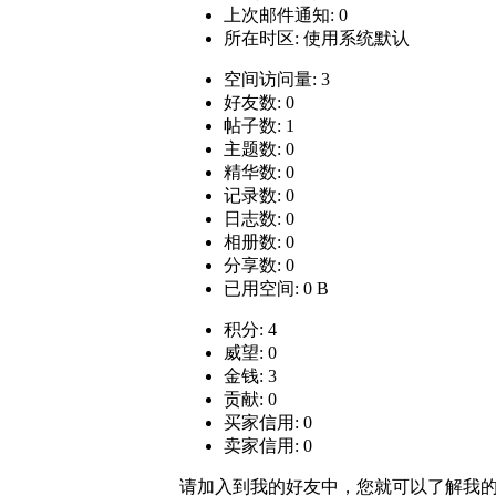
上次邮件通知: 0
所在时区: 使用系统默认
空间访问量: 3
好友数: 0
帖子数: 1
主题数: 0
精华数: 0
记录数: 0
日志数: 0
相册数: 0
分享数: 0
已用空间: 0 B
积分: 4
威望: 0
金钱: 3
贡献: 0
买家信用: 0
卖家信用: 0
请加入到我的好友中，您就可以了解我