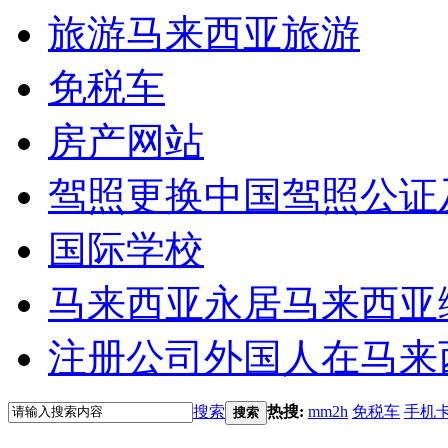
旅游
马来西亚旅游
免税车
房产网站
驾照更换
中国驾照公证
国际学校
马来西亚永居
马来西亚
注册公司
外国人在马来
搜索
热搜:
mm2h
免税车
手机
搜索