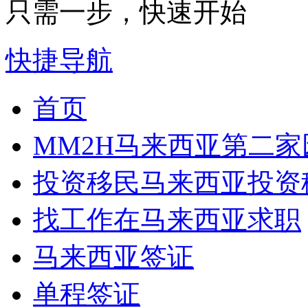
只需一步，快速开始
快捷导航
首页
MM2H
马来西亚第二家
投资移民
马来西亚投资
找工作
在马来西亚求职
马来西亚签证
单程签证