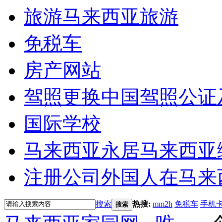
旅游
马来西亚旅游
免税车
房产网站
驾照更换
中国驾照公证
国际学校
马来西亚永居
马来西亚
注册公司
外国人在马来
搜索
热搜:
mm2h
免税车
手机
搜索