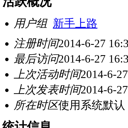
活跃概况
用户组
新手上路
注册时间
2014-6-27 16:
最后访问
2014-6-27 16:
上次活动时间
2014-6-27
上次发表时间
2014-6-27
所在时区
使用系统默认
统计信息