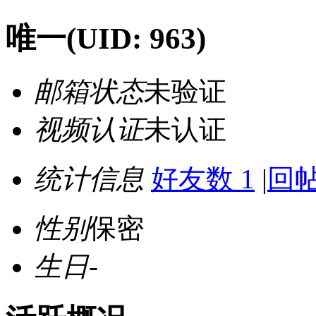
唯一
(UID: 963)
邮箱状态
未验证
视频认证
未认证
统计信息
好友数 1
|
回帖
性别
保密
生日
-