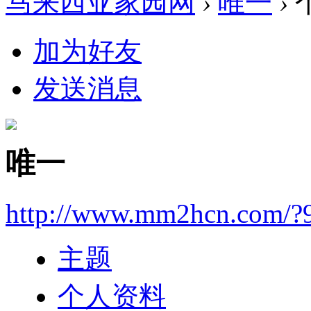
马来西亚家园网
›
唯一
›
加为好友
发送消息
唯一
http://www.mm2hcn.com/?
主题
个人资料