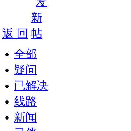
返 回
全部
疑问
已解决
线路
新闻