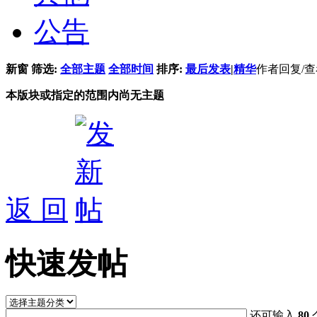
公告
新窗
筛选:
全部主题
全部时间
排序:
最后发表
|
精华
作者
回复/
本版块或指定的范围内尚无主题
返 回
快速发帖
还可输入
80