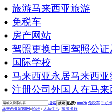
旅游
马来西亚旅游
免税车
房产网站
驾照更换
中国驾照公证
国际学校
马来西亚永居
马来西亚
注册公司
外国人在马来
搜索
热搜:
mm2h
免税车
手机
搜索
马来西亚家园网
»
论坛
›
大马生活
›
旅游出行