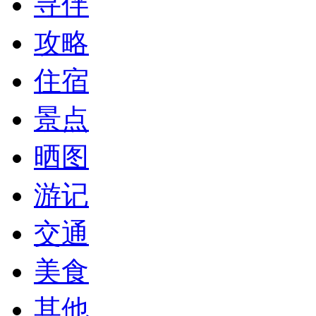
寻伴
攻略
住宿
景点
晒图
游记
交通
美食
其他