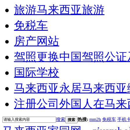
旅游
马来西亚旅游
免税车
房产网站
驾照更换
中国驾照公证
国际学校
马来西亚永居
马来西亚
注册公司
外国人在马来
搜索
热搜:
mm2h
免税车
手机
搜索