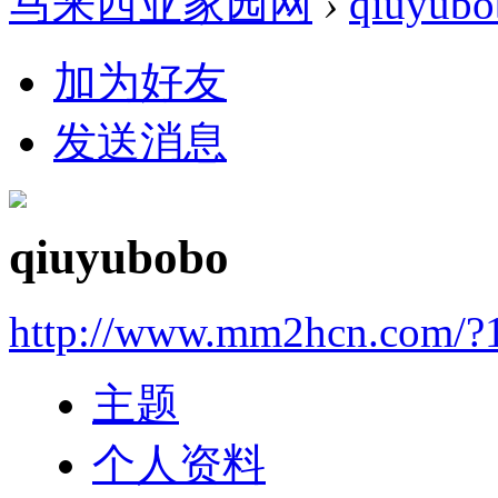
马来西亚家园网
›
qiuyubo
加为好友
发送消息
qiuyubobo
http://www.mm2hcn.com/?
主题
个人资料