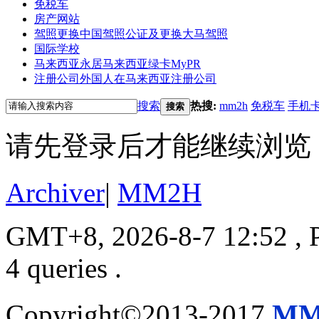
免税车
房产网站
驾照更换
中国驾照公证及更换大马驾照
国际学校
马来西亚永居
马来西亚绿卡MyPR
注册公司
外国人在马来西亚注册公司
搜索
热搜:
mm2h
免税车
手机
搜索
请先登录后才能继续浏览
Archiver
|
MM2H
GMT+8, 2026-8-7 12:52
, 
4 queries .
Copyright©2013-2017
MM