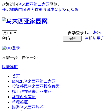
欢迎访问
马来西亚第二家园
网站。
开启辅助访问
设为首页
收藏本站
切换到窄版
找回密码
自动登录
密码
注册新用户
登录
只需一步，快速开始
快捷导航
首页
MM2H
马来西亚第二家园
投资移民
马来西亚投资移民
找工作
在马来西亚求职
马来西亚签证
单程签证
旅游
马来西亚旅游