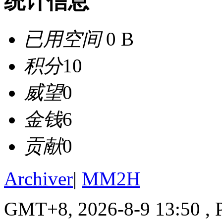
统计信息
已用空间
0 B
积分
10
威望
0
金钱
6
贡献
0
Archiver
|
MM2H
GMT+8, 2026-8-9 13:50
, 