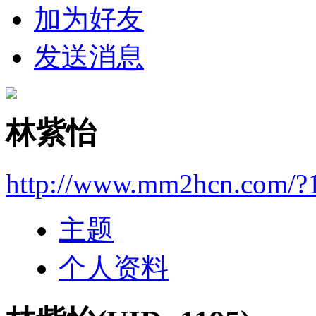
加为好友
发送消息
林紫怡
http://www.mm2hcn.com/?
主题
个人资料