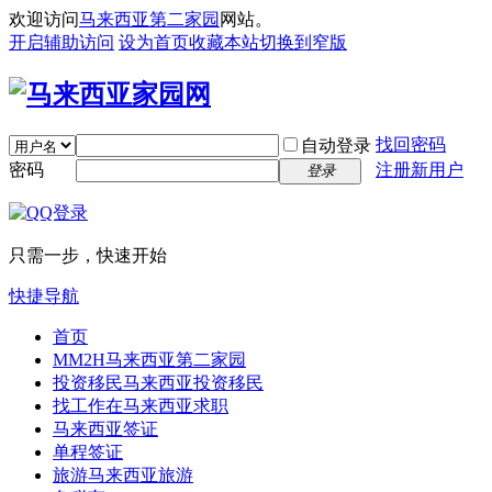
欢迎访问
马来西亚第二家园
网站。
开启辅助访问
设为首页
收藏本站
切换到窄版
找回密码
自动登录
密码
注册新用户
登录
只需一步，快速开始
快捷导航
首页
MM2H
马来西亚第二家园
投资移民
马来西亚投资移民
找工作
在马来西亚求职
马来西亚签证
单程签证
旅游
马来西亚旅游