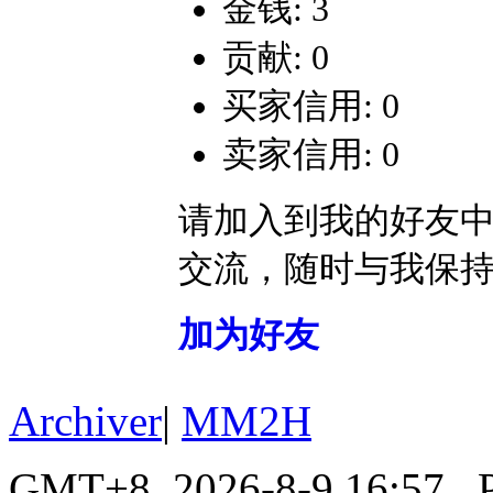
金钱: 3
贡献: 0
买家信用: 0
卖家信用: 0
请加入到我的好友
交流，随时与我保
加为好友
Archiver
|
MM2H
GMT+8, 2026-8-9 16:57
, 