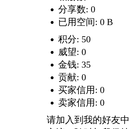
分享数: 0
已用空间: 0 B
积分: 50
威望: 0
金钱: 35
贡献: 0
买家信用: 0
卖家信用: 0
请加入到我的好友