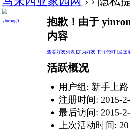
马来西亚家园网
›
›
隐私
抱歉！由于 yin
yinrong9
内容
查看好友列表
|
加为好友
|
打个招呼
|
发送
活跃概况
用户组:
新手上路
注册时间: 2015-2-3
最后访问: 2015-2-3
上次活动时间: 2015-