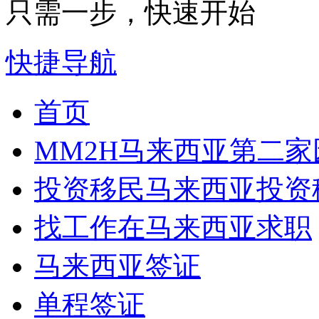
只需一步，快速开始
快捷导航
首页
MM2H
马来西亚第二家
投资移民
马来西亚投资
找工作
在马来西亚求职
马来西亚签证
单程签证