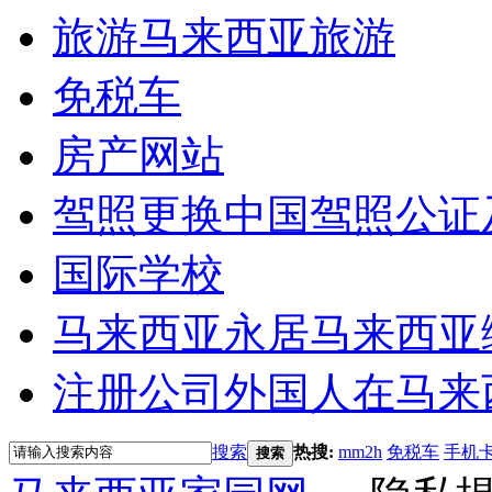
旅游
马来西亚旅游
免税车
房产网站
驾照更换
中国驾照公证
国际学校
马来西亚永居
马来西亚
注册公司
外国人在马来
搜索
热搜:
mm2h
免税车
手机
搜索