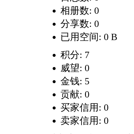
相册数: 0
分享数: 0
已用空间: 0 B
积分: 7
威望: 0
金钱: 5
贡献: 0
买家信用: 0
卖家信用: 0