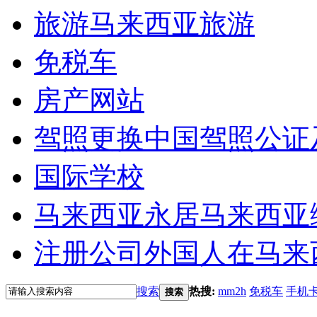
旅游
马来西亚旅游
免税车
房产网站
驾照更换
中国驾照公证
国际学校
马来西亚永居
马来西亚
注册公司
外国人在马来
搜索
热搜:
mm2h
免税车
手机
搜索