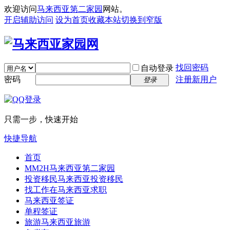
欢迎访问
马来西亚第二家园
网站。
开启辅助访问
设为首页
收藏本站
切换到窄版
找回密码
自动登录
密码
注册新用户
登录
只需一步，快速开始
快捷导航
首页
MM2H
马来西亚第二家园
投资移民
马来西亚投资移民
找工作
在马来西亚求职
马来西亚签证
单程签证
旅游
马来西亚旅游