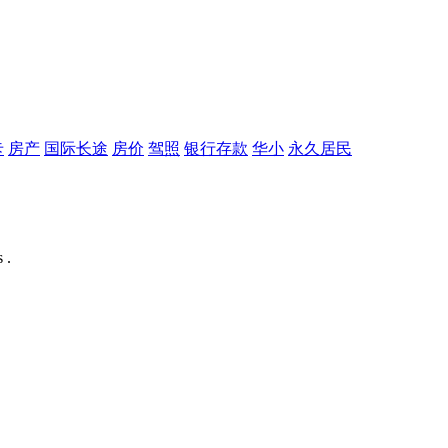
卡
房产
国际长途
房价
驾照
银行存款
华小
永久居民
 .
。