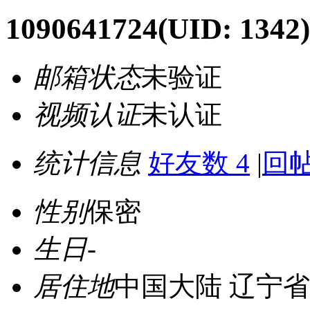
1090641724
(UID: 1342)
邮箱状态
未验证
视频认证
未认证
统计信息
好友数 4
|
回帖
性别
保密
生日
-
居住地
中国大陆 辽宁省