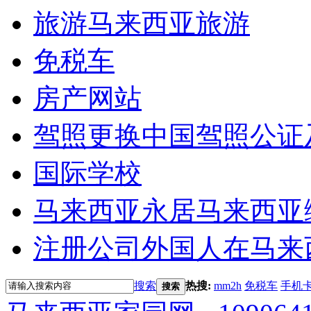
旅游
马来西亚旅游
免税车
房产网站
驾照更换
中国驾照公证
国际学校
马来西亚永居
马来西亚
注册公司
外国人在马来
搜索
热搜:
mm2h
免税车
手机
搜索