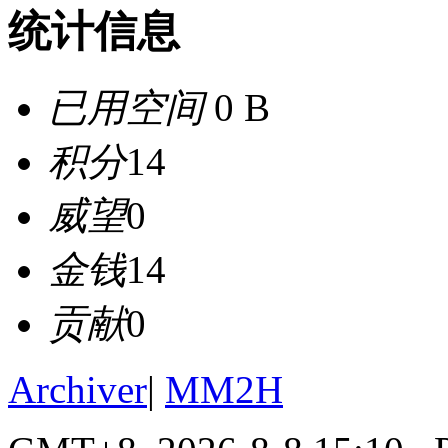
统计信息
已用空间
0 B
积分
14
威望
0
金钱
14
贡献
0
Archiver
|
MM2H