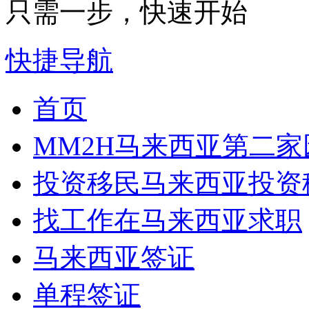
只需一步，快速开始
快捷导航
首页
MM2H
马来西亚第二家
投资移民
马来西亚投资
找工作
在马来西亚求职
马来西亚签证
单程签证