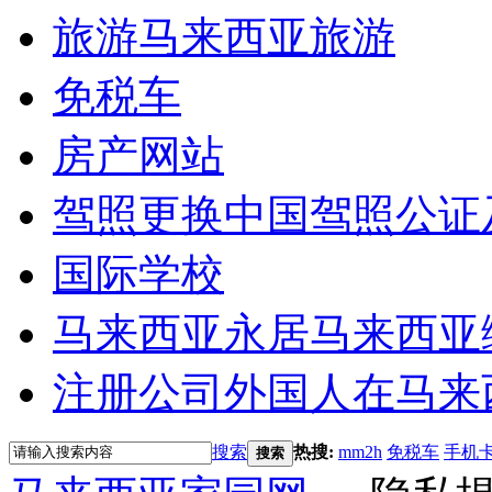
旅游
马来西亚旅游
免税车
房产网站
驾照更换
中国驾照公证
国际学校
马来西亚永居
马来西亚
注册公司
外国人在马来
搜索
热搜:
mm2h
免税车
手机
搜索