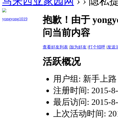
马来西亚家园网
›
›
隐私
抱歉！由于 yong
yongyong1019
问当前内容
查看好友列表
|
加为好友
|
打个招呼
|
发送
活跃概况
用户组:
新手上路
注册时间: 2015-8-2
最后访问: 2015-8-3
上次活动时间: 2015-