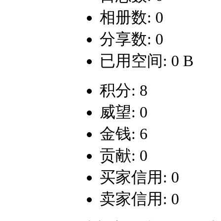
相册数: 0
分享数: 0
已用空间: 0 B
积分: 8
威望: 0
金钱: 6
贡献: 0
买家信用: 0
卖家信用: 0