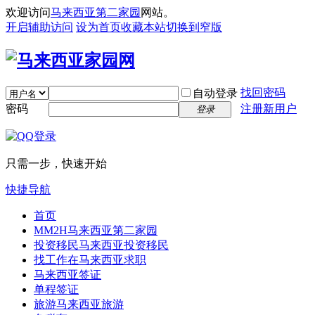
欢迎访问
马来西亚第二家园
网站。
开启辅助访问
设为首页
收藏本站
切换到窄版
找回密码
自动登录
密码
注册新用户
登录
只需一步，快速开始
快捷导航
首页
MM2H
马来西亚第二家园
投资移民
马来西亚投资移民
找工作
在马来西亚求职
马来西亚签证
单程签证
旅游
马来西亚旅游