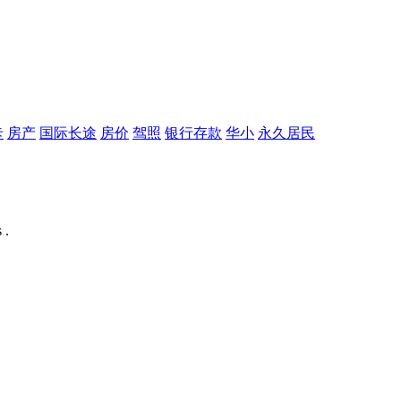
卡
房产
国际长途
房价
驾照
银行存款
华小
永久居民
 .
。