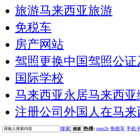
旅游
马来西亚旅游
免税车
房产网站
驾照更换
中国驾照公证
国际学校
马来西亚永居
马来西亚
注册公司
外国人在马来
搜索
热搜:
mm2h
免税车
手机
搜索