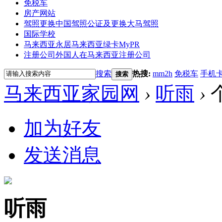
免税车
房产网站
驾照更换
中国驾照公证及更换大马驾照
国际学校
马来西亚永居
马来西亚绿卡MyPR
注册公司
外国人在马来西亚注册公司
搜索
热搜:
mm2h
免税车
手机
搜索
马来西亚家园网
›
听雨
›
加为好友
发送消息
听雨