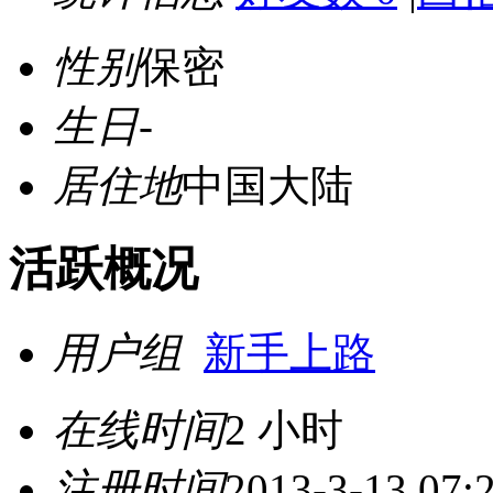
性别
保密
生日
-
居住地
中国大陆
活跃概况
用户组
新手上路
在线时间
2 小时
注册时间
2013-3-13 07: