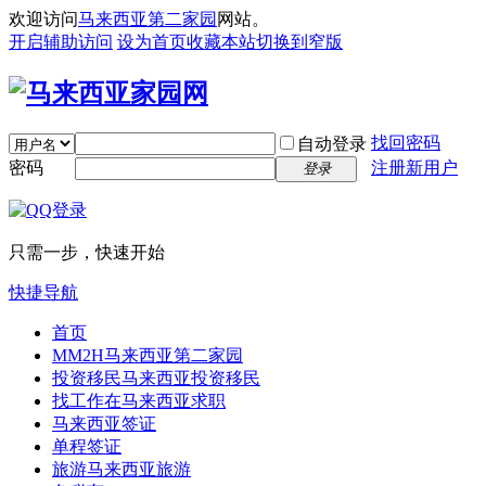
欢迎访问
马来西亚第二家园
网站。
开启辅助访问
设为首页
收藏本站
切换到窄版
找回密码
自动登录
密码
注册新用户
登录
只需一步，快速开始
快捷导航
首页
MM2H
马来西亚第二家园
投资移民
马来西亚投资移民
找工作
在马来西亚求职
马来西亚签证
单程签证
旅游
马来西亚旅游