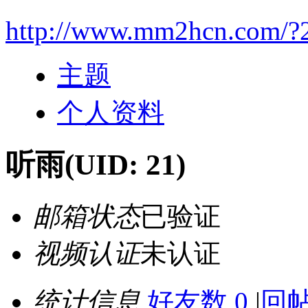
http://www.mm2hcn.com/?
主题
个人资料
听雨
(UID: 21)
邮箱状态
已验证
视频认证
未认证
统计信息
好友数 0
|
回帖