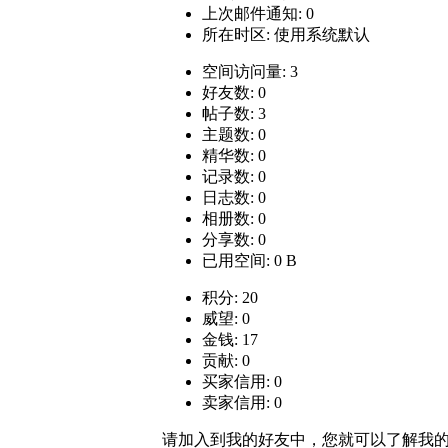
上次邮件通知: 0
所在时区: 使用系统默认
空间访问量: 3
好友数: 0
帖子数: 3
主题数: 0
精华数: 0
记录数: 0
日志数: 0
相册数: 0
分享数: 0
已用空间: 0 B
积分: 20
威望: 0
金钱: 17
贡献: 0
买家信用: 0
卖家信用: 0
请加入到我的好友中，您就可以了解我