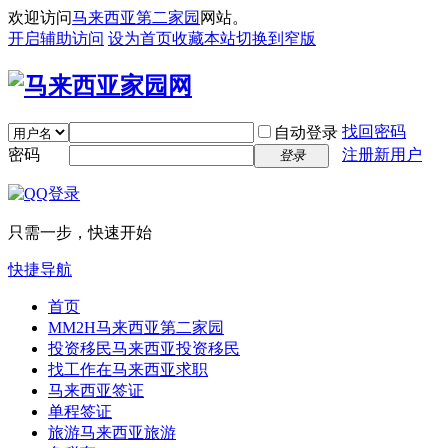
欢迎访问
马来西亚第二家园
网站。
开启辅助访问
设为首页
收藏本站
切换到窄版
找回密码
自动登录
密码
注册新用户
登录
只需一步，快速开始
快捷导航
首页
MM2H
马来西亚第二家园
投资移民
马来西亚投资移民
找工作
在马来西亚求职
马来西亚签证
单程签证
旅游
马来西亚旅游