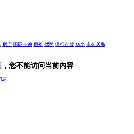
卡
房产
国际长途
房价
驾照
银行存款
华小
永久居民
私设置，您不能访问当前内容
消息