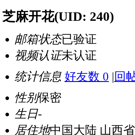
芝麻开花
(UID: 240)
邮箱状态
已验证
视频认证
未认证
统计信息
好友数 0
|
回帖
性别
保密
生日
-
居住地
中国大陆 山西省