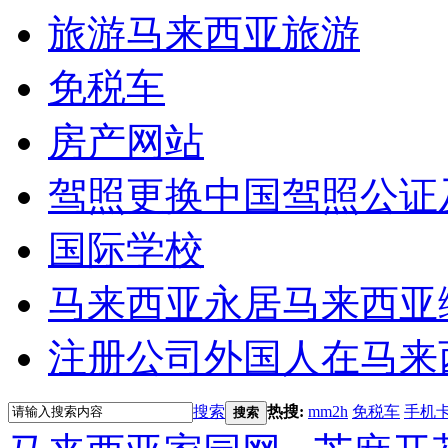
旅游
马来西亚旅游
免税车
房产网站
驾照更换
中国驾照公证
国际学校
马来西亚永居
马来西亚
注册公司
外国人在马来
搜索
热搜:
mm2h
免税车
手机
搜索