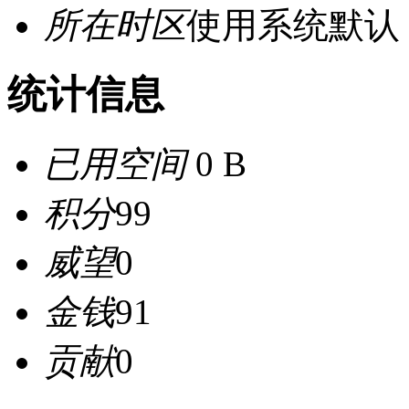
所在时区
使用系统默认
统计信息
已用空间
0 B
积分
99
威望
0
金钱
91
贡献
0