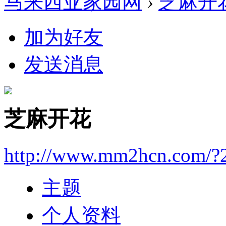
马来西亚家园网
›
芝麻开
加为好友
发送消息
芝麻开花
http://www.mm2hcn.com/?
主题
个人资料