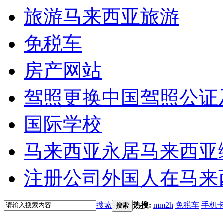
旅游
马来西亚旅游
免税车
房产网站
驾照更换
中国驾照公证
国际学校
马来西亚永居
马来西亚
注册公司
外国人在马来
搜索
热搜:
mm2h
免税车
手机
搜索