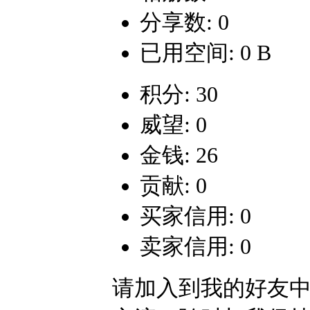
分享数: 0
已用空间: 0 B
积分: 30
威望: 0
金钱: 26
贡献: 0
买家信用: 0
卖家信用: 0
请加入到我的好友