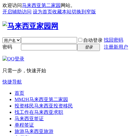
欢迎访问
马来西亚第二家园
网站。
开启辅助访问
设为首页
收藏本站
切换到窄版
找回密码
自动登录
密码
注册新用户
登录
只需一步，快速开始
快捷导航
首页
MM2H
马来西亚第二家园
投资移民
马来西亚投资移民
找工作
在马来西亚求职
马来西亚签证
单程签证
旅游
马来西亚旅游