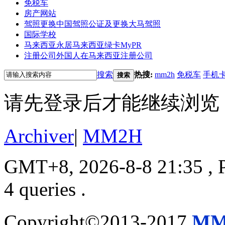
免税车
房产网站
驾照更换
中国驾照公证及更换大马驾照
国际学校
马来西亚永居
马来西亚绿卡MyPR
注册公司
外国人在马来西亚注册公司
搜索
热搜:
mm2h
免税车
手机
搜索
请先登录后才能继续浏览
Archiver
|
MM2H
GMT+8, 2026-8-8 21:35
, 
4 queries .
Copyright©2013-2017
MM