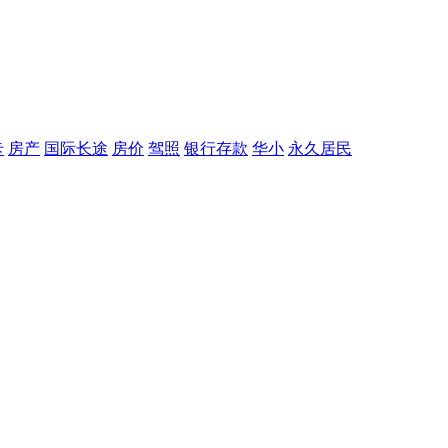
卡
房产
国际长途
房价
驾照
银行存款
华小
永久居民