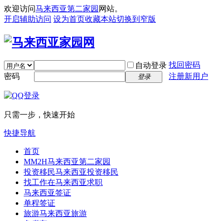
欢迎访问
马来西亚第二家园
网站。
开启辅助访问
设为首页
收藏本站
切换到窄版
找回密码
自动登录
密码
注册新用户
登录
只需一步，快速开始
快捷导航
首页
MM2H
马来西亚第二家园
投资移民
马来西亚投资移民
找工作
在马来西亚求职
马来西亚签证
单程签证
旅游
马来西亚旅游