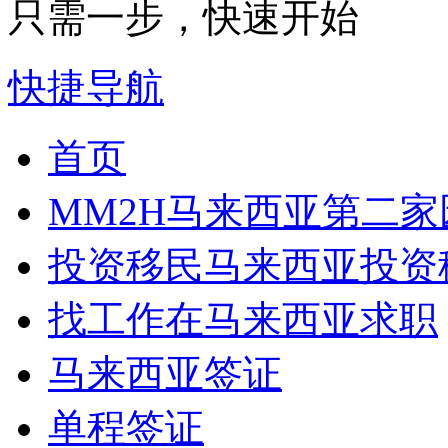
只需一步，快速开始
快捷导航
首页
MM2H
马来西亚第二家
投资移民
马来西亚投资
找工作
在马来西亚求职
马来西亚签证
单程签证