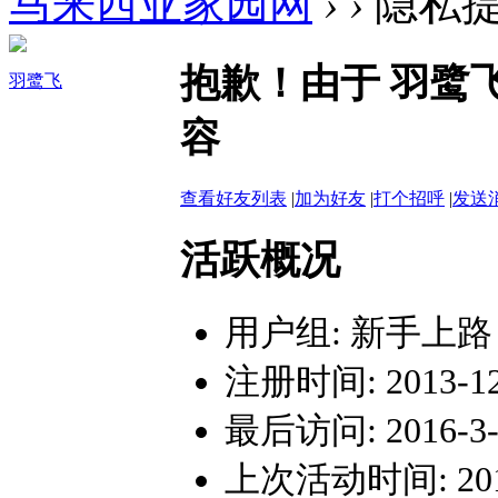
马来西亚家园网
›
›
隐私
抱歉！由于 羽鹭
羽鹭飞
容
查看好友列表
|
加为好友
|
打个招呼
|
发送
活跃概况
用户组:
新手上路
注册时间: 2013-12-
最后访问: 2016-3-1
上次活动时间: 2016-