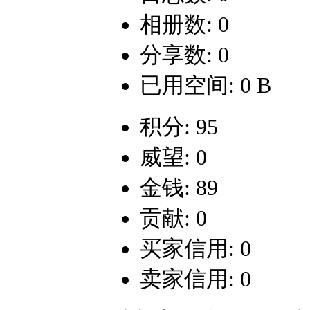
相册数: 0
分享数: 0
已用空间: 0 B
积分: 95
威望: 0
金钱: 89
贡献: 0
买家信用: 0
卖家信用: 0