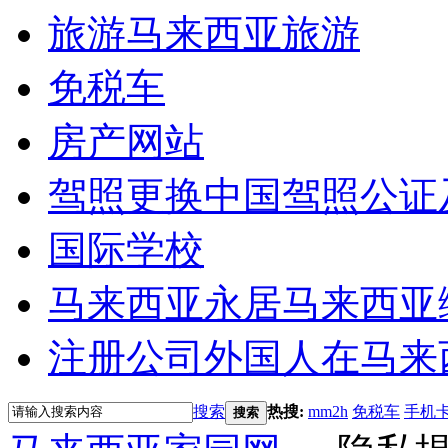
旅游
马来西亚旅游
免税车
房产网站
驾照更换
中国驾照公证
国际学校
马来西亚永居
马来西亚
注册公司
外国人在马来
搜索
热搜:
mm2h
免税车
手机
搜索