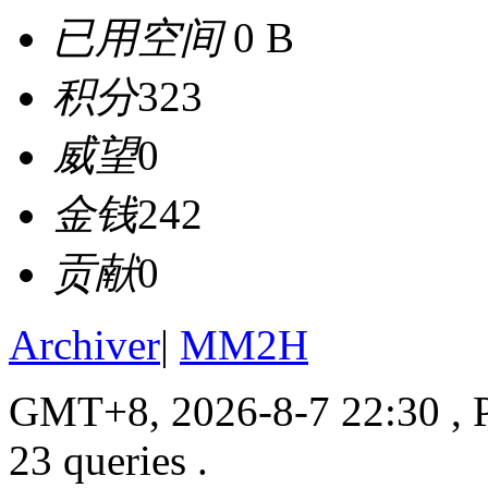
已用空间
0 B
积分
323
威望
0
金钱
242
贡献
0
Archiver
|
MM2H
GMT+8, 2026-8-7 22:30
, 
23 queries .