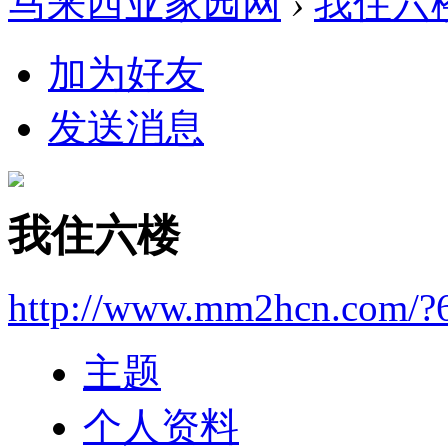
马来西亚家园网
›
我住六
加为好友
发送消息
我住六楼
http://www.mm2hcn.com/?
主题
个人资料