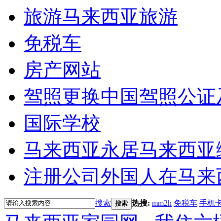
旅游
马来西亚旅游
免税车
房产网站
驾照更换
中国驾照公证
国际学校
马来西亚永居
马来西亚
注册公司
外国人在马来
搜索
热搜:
mm2h
免税车
手机
搜索