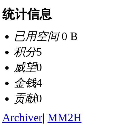
统计信息
已用空间
0 B
积分
5
威望
0
金钱
4
贡献
0
Archiver
|
MM2H