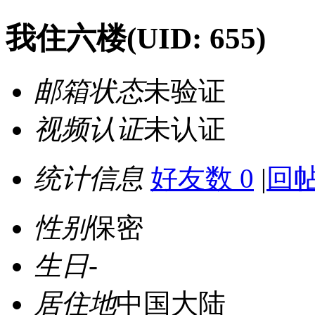
我住六楼
(UID: 655)
邮箱状态
未验证
视频认证
未认证
统计信息
好友数 0
|
回帖
性别
保密
生日
-
居住地
中国大陆