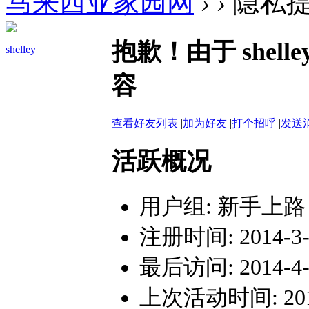
马来西亚家园网
›
›
隐私
抱歉！由于 she
shelley
容
查看好友列表
|
加为好友
|
打个招呼
|
发送
活跃概况
用户组:
新手上路
注册时间: 2014-3-1
最后访问: 2014-4-5
上次活动时间: 2014-