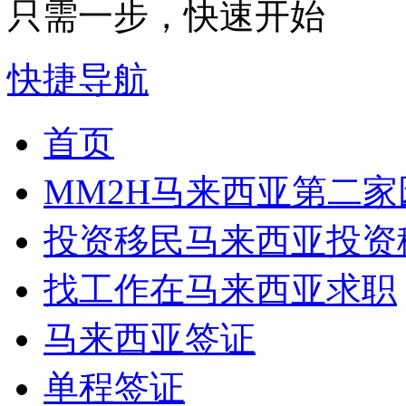
只需一步，快速开始
快捷导航
首页
MM2H
马来西亚第二家
投资移民
马来西亚投资
找工作
在马来西亚求职
马来西亚签证
单程签证