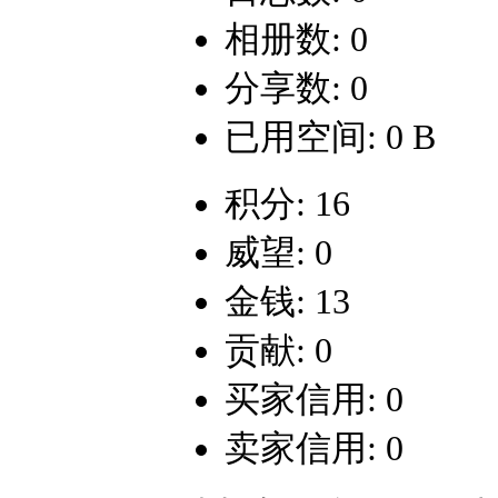
相册数: 0
分享数: 0
已用空间: 0 B
积分: 16
威望: 0
金钱: 13
贡献: 0
买家信用: 0
卖家信用: 0