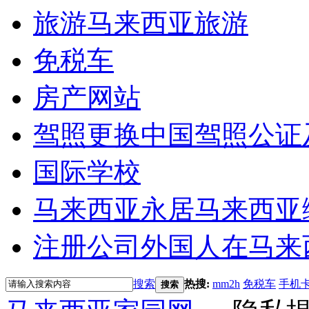
旅游
马来西亚旅游
免税车
房产网站
驾照更换
中国驾照公证
国际学校
马来西亚永居
马来西亚
注册公司
外国人在马来
搜索
热搜:
mm2h
免税车
手机
搜索