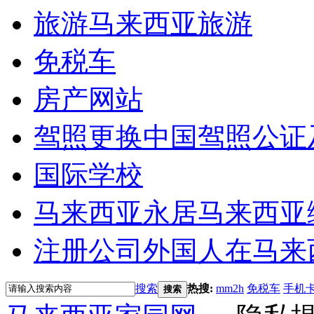
旅游
马来西亚旅游
免税车
房产网站
驾照更换
中国驾照公证
国际学校
马来西亚永居
马来西亚
注册公司
外国人在马来
搜索
热搜:
mm2h
免税车
手机
搜索