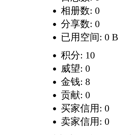
相册数: 0
分享数: 0
已用空间: 0 B
积分: 10
威望: 0
金钱: 8
贡献: 0
买家信用: 0
卖家信用: 0