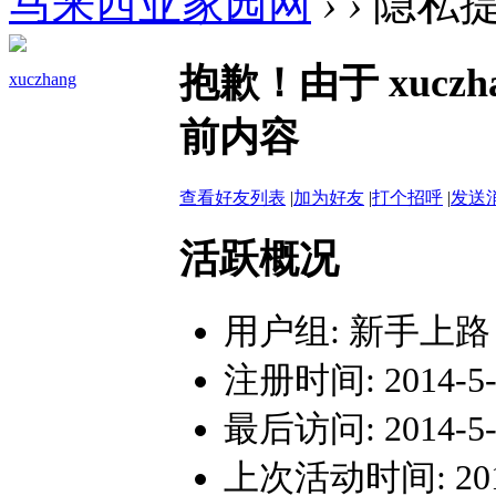
马来西亚家园网
›
›
隐私
抱歉！由于 xuc
xuczhang
前内容
查看好友列表
|
加为好友
|
打个招呼
|
发送
活跃概况
用户组:
新手上路
注册时间: 2014-5-2
最后访问: 2014-5-2
上次活动时间: 2014-