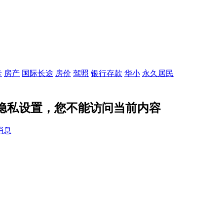
卡
房产
国际长途
房价
驾照
银行存款
华小
永久居民
的隐私设置，您不能访问当前内容
消息