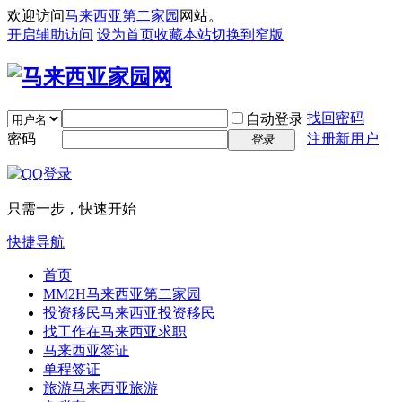
欢迎访问
马来西亚第二家园
网站。
开启辅助访问
设为首页
收藏本站
切换到窄版
找回密码
自动登录
密码
注册新用户
登录
只需一步，快速开始
快捷导航
首页
MM2H
马来西亚第二家园
投资移民
马来西亚投资移民
找工作
在马来西亚求职
马来西亚签证
单程签证
旅游
马来西亚旅游