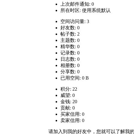
上次邮件通知: 0
所在时区: 使用系统默认
空间访问量: 3
好友数: 0
帖子数: 2
主题数: 0
精华数: 0
记录数: 0
日志数: 0
相册数: 0
分享数: 0
已用空间: 0 B
积分: 22
威望: 0
金钱: 20
贡献: 0
买家信用: 0
卖家信用: 0
请加入到我的好友中，您就可以了解我