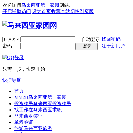
欢迎访问
马来西亚第二家园
网站。
开启辅助访问
设为首页
收藏本站
切换到窄版
找回密码
自动登录
密码
注册新用户
登录
只需一步，快速开始
快捷导航
首页
MM2H
马来西亚第二家园
投资移民
马来西亚投资移民
找工作
在马来西亚求职
马来西亚签证
单程签证
旅游
马来西亚旅游