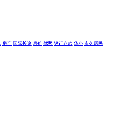
卡
房产
国际长途
房价
驾照
银行存款
华小
永久居民