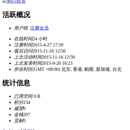
活跃概况
用户组
注册会员
在线时间
24 小时
注册时间
2015-4-27 17:39
最后访问
2015-11-16 12:50
上次活动时间
2015-11-16 12:50
上次发表时间
2015-9-26 16:23
所在时区
(GMT +08:00) 北京, 香港, 帕斯, 新加坡, 台北
统计信息
已用空间
0 B
积分
234
威望
0
金钱
207
贡献
0