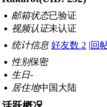
邮箱状态
已验证
视频认证
未认证
统计信息
好友数 2
|
回帖
性别
保密
生日
-
居住地
中国大陆
活跃概况