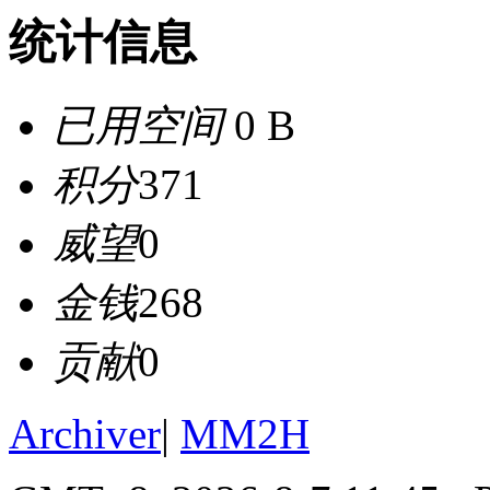
统计信息
已用空间
0 B
积分
371
威望
0
金钱
268
贡献
0
Archiver
|
MM2H