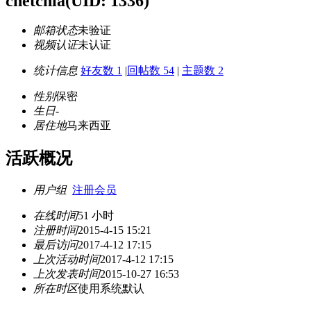
chetchia
(UID: 1336)
邮箱状态
未验证
视频认证
未认证
统计信息
好友数 1
|
回帖数 54
|
主题数 2
性别
保密
生日
-
居住地
马来西亚
活跃概况
用户组
注册会员
在线时间
51 小时
注册时间
2015-4-15 15:21
最后访问
2017-4-12 17:15
上次活动时间
2017-4-12 17:15
上次发表时间
2015-10-27 16:53
所在时区
使用系统默认