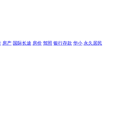
卡
房产
国际长途
房价
驾照
银行存款
华小
永久居民