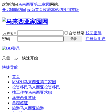
欢迎访问
马来西亚第二家园
网站。
开启辅助访问
设为首页
收藏本站
切换到窄版
找回密码
自动登录
密码
注册新用户
登录
只需一步，快速开始
快捷导航
首页
MM2H
马来西亚第二家园
投资移民
马来西亚投资移民
找工作
在马来西亚求职
马来西亚签证
单程签证
旅游
马来西亚旅游