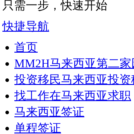
只需一步，快速开始
快捷导航
首页
MM2H
马来西亚第二家
投资移民
马来西亚投资
找工作
在马来西亚求职
马来西亚签证
单程签证