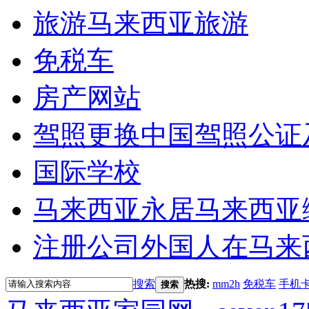
旅游
马来西亚旅游
免税车
房产网站
驾照更换
中国驾照公证
国际学校
马来西亚永居
马来西亚
注册公司
外国人在马来
搜索
热搜:
mm2h
免税车
手机
搜索