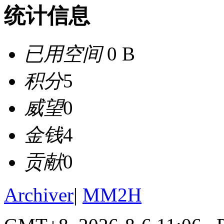
统计信息
已用空间
0 B
积分
5
威望
0
金钱
4
贡献
0
Archiver
|
MM2H