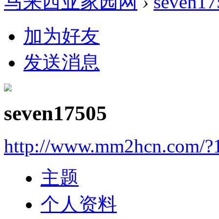
马来西亚家园网
›
seven17
加为好友
发送消息
seven17505
http://www.mm2hcn.com/?
主题
个人资料