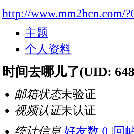
http://www.mm2hcn.com/?
主题
个人资料
时间去哪儿了
(UID: 648
邮箱状态
未验证
视频认证
未认证
统计信息
好友数 0
|
回帖