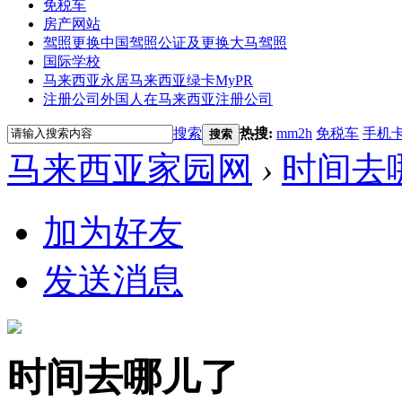
免税车
房产网站
驾照更换
中国驾照公证及更换大马驾照
国际学校
马来西亚永居
马来西亚绿卡MyPR
注册公司
外国人在马来西亚注册公司
搜索
热搜:
mm2h
免税车
手机
搜索
马来西亚家园网
›
时间去
加为好友
发送消息
时间去哪儿了