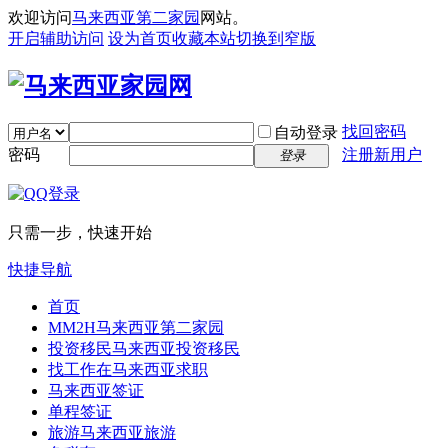
欢迎访问
马来西亚第二家园
网站。
开启辅助访问
设为首页
收藏本站
切换到窄版
找回密码
自动登录
密码
注册新用户
登录
只需一步，快速开始
快捷导航
首页
MM2H
马来西亚第二家园
投资移民
马来西亚投资移民
找工作
在马来西亚求职
马来西亚签证
单程签证
旅游
马来西亚旅游